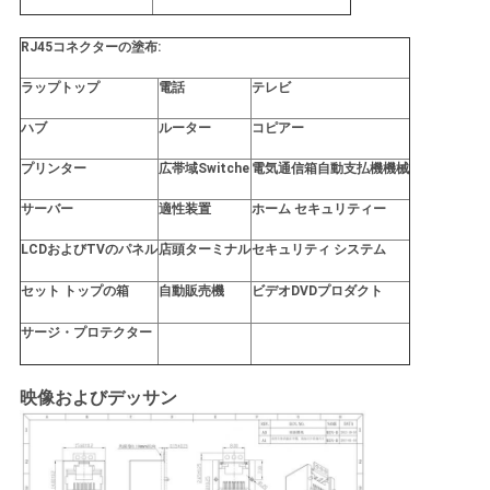
RJ45コネクターの塗布:
ラップトップ
電話
テレビ
ハブ
ルーター
コピアー
プリンター
広帯域Switche
電気通信箱自動支払機機械
サーバー
適性装置
ホーム セキュリティー
LCDおよびTVのパネル
店頭ターミナル
セキュリティ システム
セット トップの箱
自動販売機
ビデオDVDプロダクト
サージ・プロテクター
映像およびデッサン