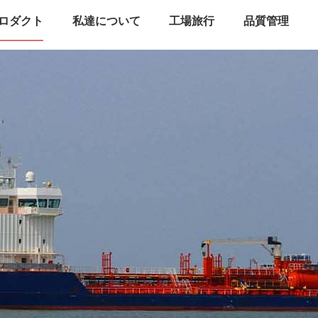
ロダクト
私達について
工場旅行
品質管理