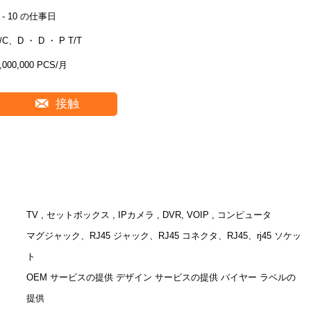
7 - 10 の仕事日
/C、D ・ D ・ P T/T
,000,000 PCS/月
接触
TV , セットボックス , IPカメラ , DVR, VOIP , コンピュータ
マグジャック、RJ45 ジャック、RJ45 コネクタ、RJ45、rj45 ソケッ
ト
OEM サービスの提供 デザイン サービスの提供 バイヤー ラベルの
提供