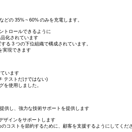
Halo などの 35% ~ 60% のみを充電します。
コントロールできるように
り製品化されています
置する 3 つの下位組織で構成されています。
を実現できます
しています
 (バッチ テストだけではない)
ングを使用しました。
を提供し、強力な技術サポートを提供します
新しいデザインをサポートします
るためのコストを節約するために、顧客を支援するようにしてくだ