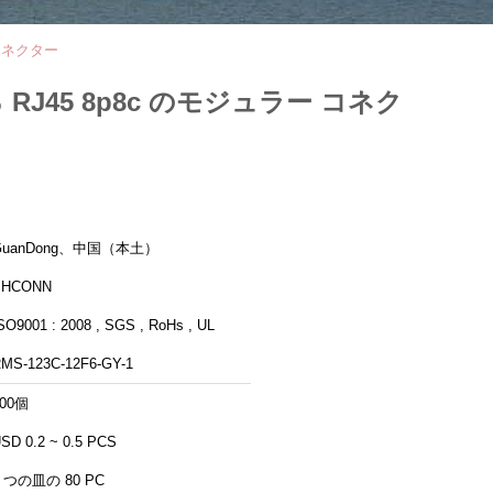
 コネクター
RJ45 8p8c のモジュラー コネク
GuanDong、中国（本土）
PHCONN
SO9001 : 2008 , SGS , RoHs , UL
MS-123C-12F6-GY-1
500個
SD 0.2 ~ 0.5 PCS
1 つの皿の 80 PC