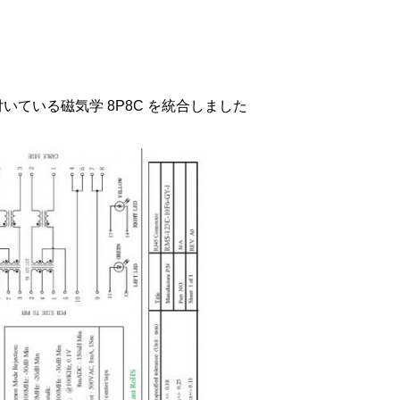
。
が付いている磁気学 8P8C を統合しました