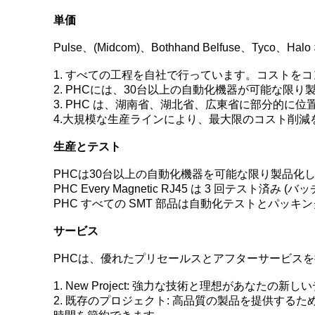
単価
Pulse、(Midcom)、Bothhand Belfuse、Tyco、
1. すべての工程を自社で行っています。コストを
2. PHCには、30台以上の自動化機器が可能な限
3. PHC は、湖南省、湖北省、広東省に部分的に位
4.大規模な生産ラインにより、最大限のコスト削減
生産とテスト
PHCは30台以上の自動化機器を可能な限り製品化
PHC Every Magnetic RJ45 は 3 回テスト済み
PHC すべての SMT 部品は自動化テストとパッキ
サービス
PHCは、優れたプリセールスとアフターサービス
1. New Project: 強力な技術と理想があなたの
2. 既存のプロジェクト: 高品質の製品を提供す