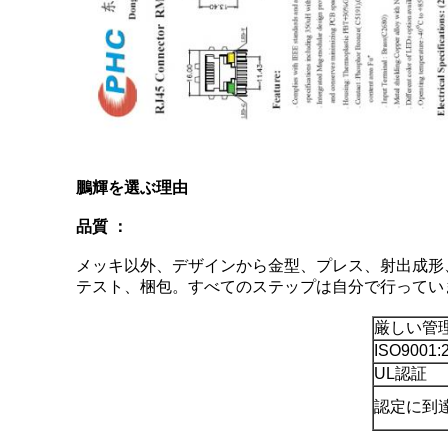
鵬輝を選ぶ理由
品質 ：
メッキ以外、デザインから金型、プレス、射出成形
テスト、梱包。すべてのステップは自分で行ってい
厳しい管
ISO9001:
UL認証
認定に到