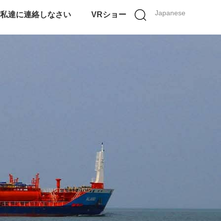
Japanese
私達に連絡しなさい
VRショー