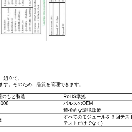
、組立て、
ます。そのため、品質を管理できます。
理のもと製造
RoHS準拠
2008
パルスのOEM
積極的な環境政策
すべてのモジュールを 3 回テスト
達
テストだけでなく)