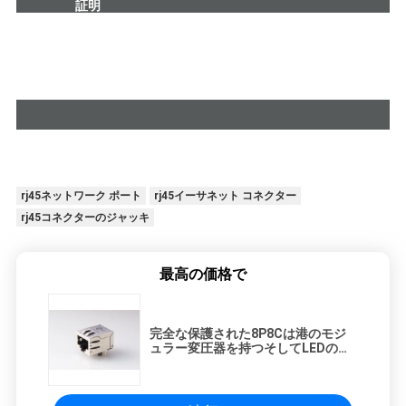
証明
rj45ネットワーク ポート
rj45イーサネット コネクター
rj45コネクターのジャッキ
最高の価格で
完全な保護された8P8Cは港のモジ
ュラー変圧器を持つそしてLEDのな
いRJ45イーサネット ジャックを選
抜します