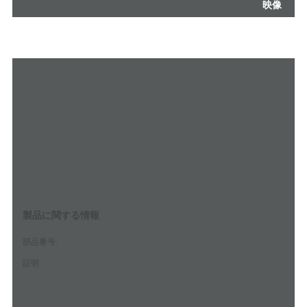
映像
い
VR
SHOW
地
図
PRIVACY
製品に関する情報
POLICY
部品番号:
証明
: