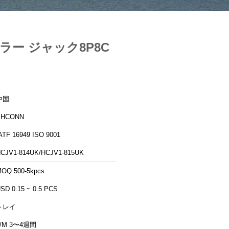
ュラー ジャック8P8C
中国
PHCONN
IATF 16949 ISO 9001
CJV1-814UK/HCJV1-815UK
OQ 500-5kpcs
SD 0.15 ~ 0.5 PCS
トレイ
L/M 3〜4週間