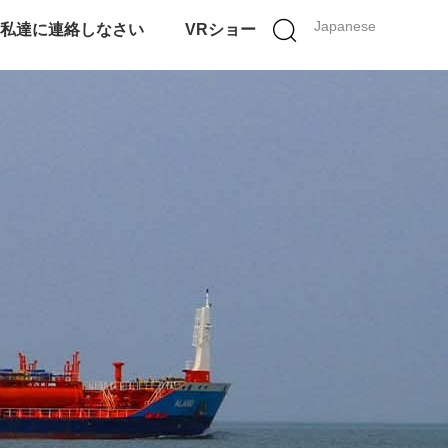
Japanese
私達に連絡しなさい
VRショー