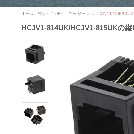
ホーム
>
製品
>
rj45 モジュラー ジャック
>
HCJV1-814UK/
HCJV1-814UK/HCJV1-81