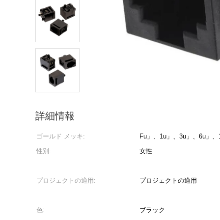
詳細情報
ゴールド メッキ:
Fu」、1u」、3u」、6u」、1
性別:
女性
プロジェクトの適用:
プロジェクトの適用
色:
ブラック