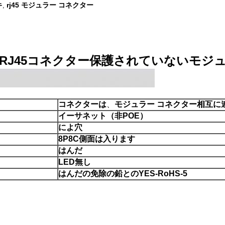
キ
rj45 モジュラー コネクター
,
5UKの縦RJ45コネクター保護されていないモジ
コネクターは
、
モジュラー コネクター相互に
イーサネット（非POE）
によ穴
8P8C側面は入ります
はんだ
LED無し
はんだの免除の鉛とのYES-RoHS-5