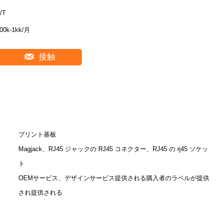
/T
00k-1kk/月
接触
プリント基板
Magjack、RJ45 ジャックの RJ45 コネクター、RJ45 の rj45 ソケッ
ト
OEMサービス、デザインサービス提供される購入者のラベルが提供
され提供される