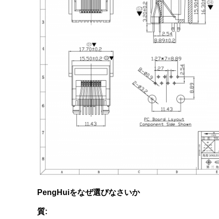
PengHuiをなぜ選びなさいか
質: