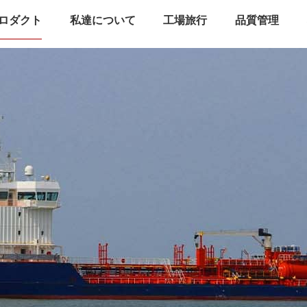
ロダクト
私達について
工場旅行
品質管理