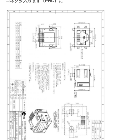
コネクタ入ります（PHC）に