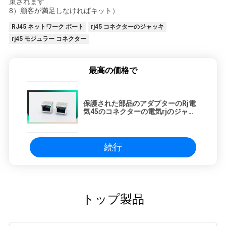
束されます
8）顧客が満足しなければキット）
RJ45 ネットワーク ポート
rj45 コネクターのジャッキ
rj45 モジュラー コネクター
最高の価格で
保護された部品のアダプターのRj電
気45のコネクターの電気rjのジャッ
キとの8p8c
続行
トップ製品