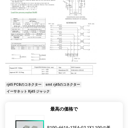
rj45 PCBのコネクター
smt rj45のコネクター
イーサネット Rj45 ジャック
最高の価格で
R10G-661A-12F4-G2 1X1 10Gの基