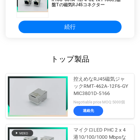
盤Tの磁気RJ45コネクター
続行
トップ製品
控えめなRJ45磁気ジャ
ックRMT-462A-12F6-GY
MIC3801D-5166
Negotiable price MOQ:5000個
連絡先
マイクロLED PHC 2 x 4
港10/100/1000 Mbpsな