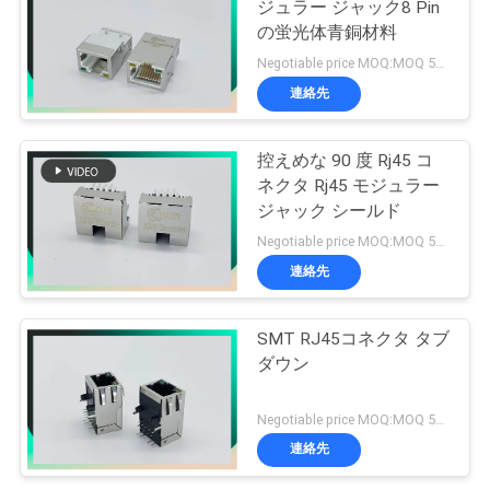
ジュラー ジャック8 Pin
の蛍光体青銅材料
Negotiable price MOQ:MOQ 500-5kpcs
連絡先
控えめな 90 度 Rj45 コ
ネクタ Rj45 モジュラー
ジャック シールド
Negotiable price MOQ:MOQ 500-5kpcs
連絡先
SMT RJ45コネクタ タブ
ダウン
Negotiable price MOQ:MOQ 500-5kpcs
連絡先