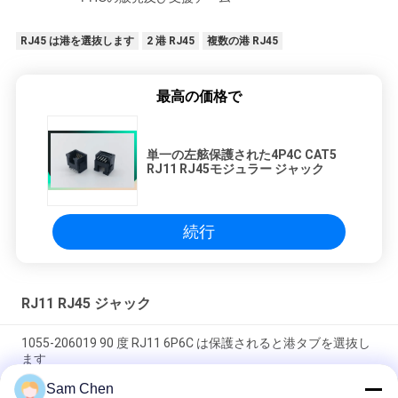
RJ45 は港を選抜します
2 港 RJ45
複数の港 RJ45
最高の価格で
単一の左舷保護された4P4C CAT5
RJ11 RJ45モジュラー ジャック
続行
RJ11 RJ45 ジャック
1055-206019 90 度 RJ11 6P6C は保護されると港タブを選抜し
ます
Sam Chen
6P6C/6P4C/RJ11 6P2C/90 度は RJ45 コネクターのプラスチッ