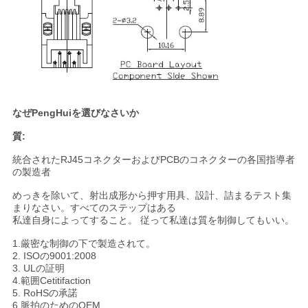
なぜPengHuiを選びなさいか
質:
統合されたRJ45コネクターおよびPCBのコネクターの各国指導者
の製造者
めっきを除いて、射出成形から押す用具、設計、詰まるテスト集
まりなさい。すべてのステップはある
私達自身によってすること。 従って私達は質を制御してもいい。
1.厳密な制御の下で製造されて。
2. ISOの9001:2008
3. ULの証明
4.範囲Cetitifaction
5. RoHSの承諾
6.脈拍のためのOEM