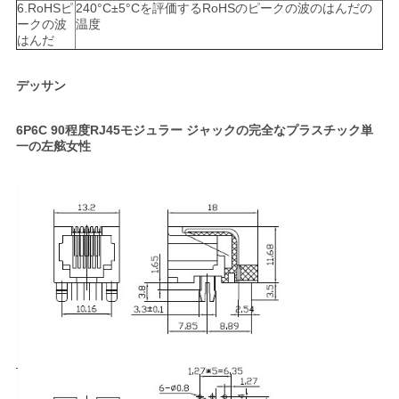
6.RoHSピ
240°C±5°Cを評価するRoHSのピークの波のはんだの
ークの波
温度
はんだ
デッサン
6P6C 90程度RJ45モジュラー ジャックの完全なプラスチック単
一の左舷女性