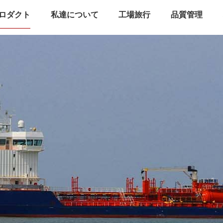
ロダクト
私達について
工場旅行
品質管理