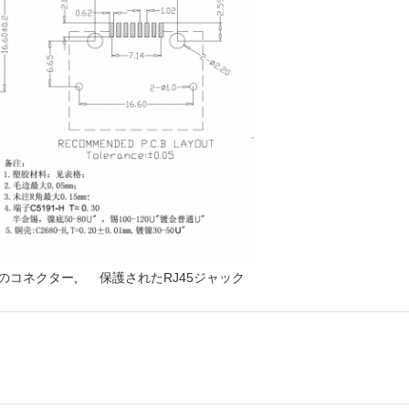
5のコネクター
,
保護されたRJ45ジャック