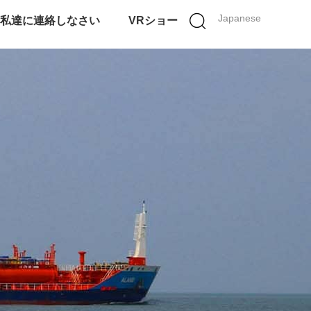
Japanese
私達に連絡しなさい
VRショー