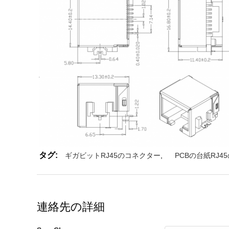
タグ:
ギガビットRJ45のコネクター
,
PCBの台紙RJ4
連絡先の詳細