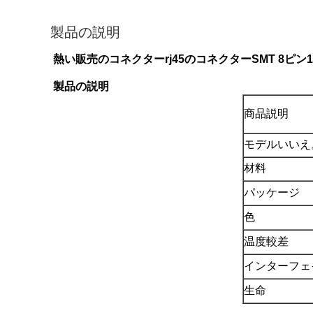
製品の説明
熱い販売のコネクターrj45のコネクターSMT 8ピン13
製品の説明
商品説明
モデルいいえ
材料
パッケージ
色
温度較差
インターフェ
生命