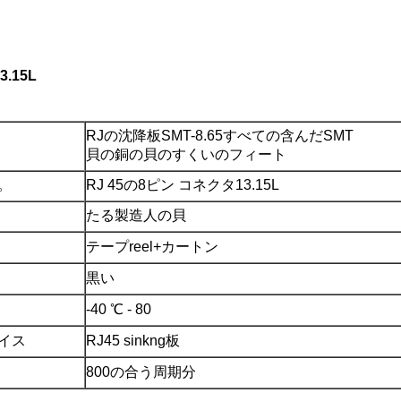
.15L
RJの沈降板SMT-8.65すべての含んだSMT
貝の銅の貝のすくいのフィート
。
RJ 45の8ピン コネクタ13.15L
たる製造人の貝
テープreel+カートン
黒い
-40 ℃ - 80
イス
RJ45 sinkng板
800の合う周期分