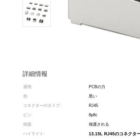
詳細情報
適用:
PCBの力
色:
黒い
コネクターのタイプ:
RJ45
ピン:
8p8c
保護:
保護される
ハイライト:
13.15L RJ45のコネクタ