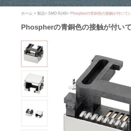
ホーム
>
製品
>
SMD RJ45
>
Phospherの青銅色の接触が付いているS
Phospherの青銅色の接触が付いている