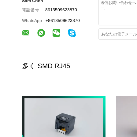
Sam Chen
電話番号 :
+8613509623870
WhatsApp :
+8613509623870
多く SMD RJ45