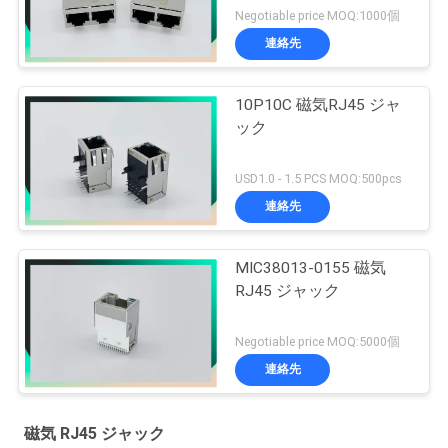
Negotiable price MOQ:1000個
連絡先
10P10C 磁気RJ45 ジャ
ック
USD1.0 - 1.5 PCS MOQ:500pcs
連絡先
MIC38013-0155 磁気
RJ45 ジャック
Negotiable price MOQ:5000個
連絡先
磁気 RJ45 ジャック