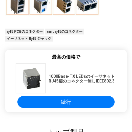
rj45 PCBのコネクター
smt rj45のコネクター
イーサネット Rj45 ジャック
最高の価格で
1000Base-TX LEDsのイーサネット
RJ45縦のコネクター無しIEEE802.3
続行