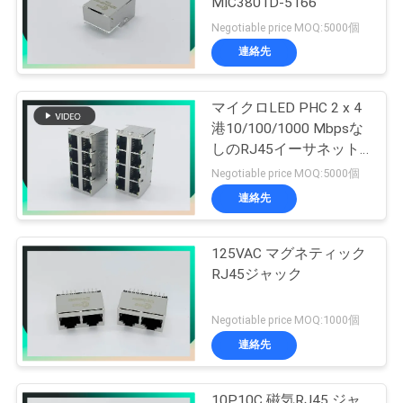
MIC3801D-5166
Negotiable price MOQ:5000個
連絡先
マイクロLED PHC 2 x 4
港10/100/1000 Mbpsな
しのRJ45イーサネット
ジャック
Negotiable price MOQ:5000個
連絡先
125VAC マグネティック
RJ45ジャック
Negotiable price MOQ:1000個
連絡先
10P10C 磁気RJ45 ジャ