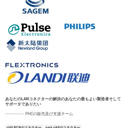
あなたのLANコネクターの解決のあなたの最もよい製造者そして
サポータでありたい
------------- PHCの販売及び支援チーム
rj45 PCBのコネクター
smt rj45のコネクター