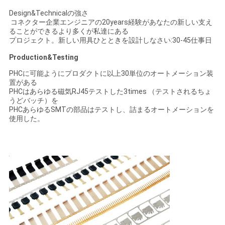
Design&Technicalの強さ
コネクター企業エンジニアの20years経験があなたの新しい支え
ることができるより多くが私達にある
プロジェクト。新しい用具ひとときを設計しなさい:30-45仕事日
Production&Testing
PHCに可能ようにプロダクトに以上30単位のオートメーション装
置がある
PHCはあらゆる磁気RJ45テストした3times （テストされるちょ
うどバッチ）を
PHCあらゆるSMTの部品はテストし、詰まるオートメーションを
使用した。