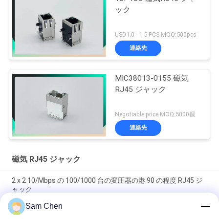
ック
USD1.0 - 1.5 PCS MOQ:500pcs
連絡先
MIC38013-0155 磁気
RJ45 ジャック
Negotiable price MOQ:5000個
連絡先
磁気 RJ45 ジャック
2 x 2 10/Mbps の 100/1000 台の変圧器の港 90 の程度 RJ45 ジ
ャック
Sam Chen
PBT のイーサネット RJ45 ジャック RMA-065BC-20F6-YG 2 x 1