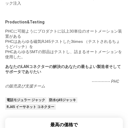
ック注入
Production&Testing
PHCに可能ようにプロダクトに以上30単位のオートメーション装
置がある
PHCはあらゆる磁気RJ45テストした3times （テストされるちょ
うどバッチ）を
PHCあらゆるSMTの部品はテストし、詰まるオートメーションを
使用した。
あなたのLANコネクターの解決のあなたの最もよい製造者そして
サポータでありたい
-------------
PHC
の販売及び支援チーム
電話モジュラー ジャック
防水rj45ジャッキ
RJ45 イーサネット コネクター
最高の価格で