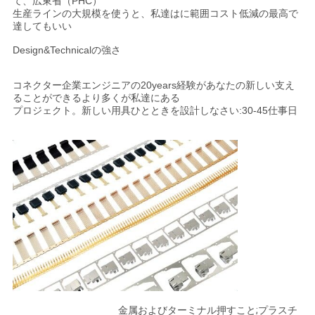
て、広東省（PHC）
生産ラインの大規模を使うと、私達はに範囲コスト低減の最高で
達してもいい
Design&Technicalの強さ
コネクター企業エンジニアの20years経験があなたの新しい支え
ることができるより多くが私達にある
プロジェクト。新しい用具ひとときを設計しなさい:30-45仕事日
金属およびターミナル押すこと;プラスチ