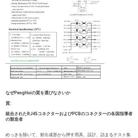
なぜPengHuiの質を選びなさいか
質:
統合されたRJ45コネクターおよびPCBのコネクターの各国指導者
の製造者
めっきを除いて、射出成形から押す用具、設計、詰まるテスト集