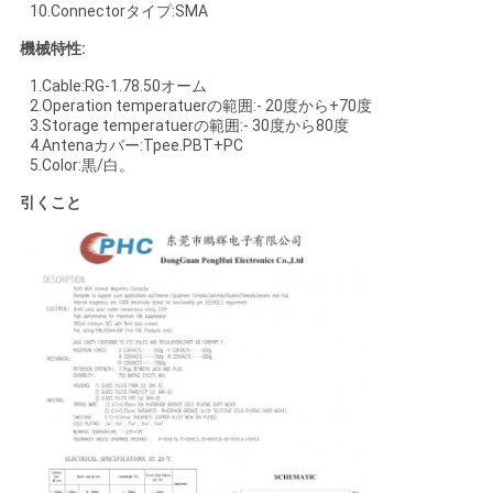
10.Connectorタイプ:SMA
機械特性:
1.Cable:RG-1.78.50オーム
2.Operation temperatuerの範囲:- 20度から+70度
3.Storage temperatuerの範囲:- 30度から80度
4.Antenaカバー:Tpee.PBT+PC
5.Color:黒/白。
引くこと