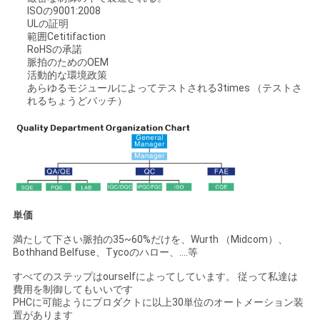
ISOの9001:2008
ULの証明
範囲Cetitifaction
RoHSの承諾
脈拍のためのOEM
活動的な環境政策
あらゆるモジュールによってテストされる3times （テストさ
れるちょうどバッチ）
単価
満たして下さい脈拍の35~60%だけを、Wurth （Midcom）、
Bothhand Belfuse、Tycoのハロー、….等
すべてのステップはourselfによってしています。 従って私達は
費用を制御してもいいです
PHCに可能ようにプロダクトに以上30単位のオートメーション装
置があります