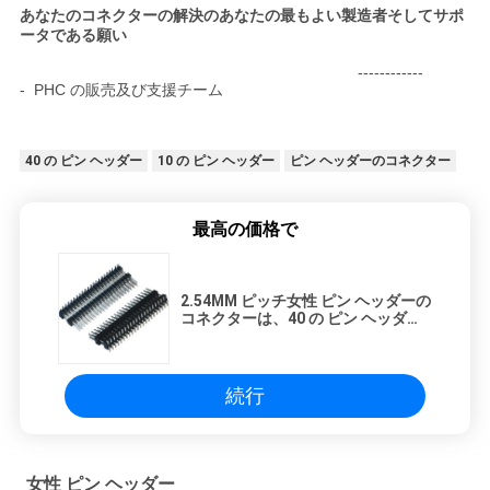
あなたのコネクターの解決のあなたの最もよい製造者そしてサポ
ータである願い
------------
- PHC の販売及び支援チーム
40 の ピン ヘッダー
10 の ピン ヘッダー
ピン ヘッダーのコネクター
最高の価格で
2.54MM ピッチ女性 ピン ヘッダーの
コネクターは、40 の ピン ヘッダー
のすくい 90 度 PCB のための二倍に
なります
続行
女性 ピン ヘッダー