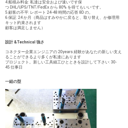
4.船積み料金: 私達は安全および速いです保
つ DHL/UPS/TNT/FedEx から 80% を得てもいいです。
5.顧客の不平: レポート 24-48 時間の応答 8D の。
6.保証: 24 か月（商品はすみやかに戻ると、取り替え、か修理用
キット約束されます
顧客は満足しません）
設計 &Technical 強さ
コネクター企業エンジニアの 20years 経験があなたの新しい支え
ることができるより多くが私達にあります
プロジェクト。新しい工具細工ひとときを設計して下さい: 30-
45 仕事日
一組の型