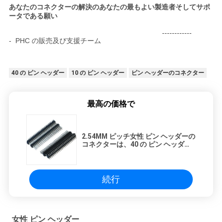
あなたのコネクターの解決のあなたの最もよい製造者そしてサポ
ータである願い
------------
- PHC の販売及び支援チーム
40 の ピン ヘッダー
10 の ピン ヘッダー
ピン ヘッダーのコネクター
最高の価格で
2.54MM ピッチ女性 ピン ヘッダーの
コネクターは、40 の ピン ヘッダー
のすくい 90 度 PCB のための二倍に
なります
続行
女性 ピン ヘッダー