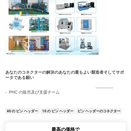
あなたのコネクターの解決のあなたの最もよい製造者そしてサポ
ータである願い
------------
- PHC の販売及び支援チーム
40 の ピン ヘッダー
10 の ピン ヘッダー
ピン ヘッダーのコネクター
最高の価格で