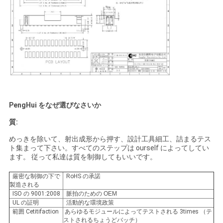
PengHui をなぜ選びなさいか
質:
めっきを除いて、射出成形から押す、設計工具細工、詰まるテス
ト集まって下さい。すべてのステップは ourself によってしてい
ます。 従って私達は質を制御してもいいです。
厳密な制御の下で
RoHS の承諾
製造される
ISO の 9001:2008
脈拍のための OEM
UL の証明
活動的な環境政策
範囲 Cetitifaction
あらゆるモジュールによってテストされる 3times （テ
ストされるちょうどバッチ）