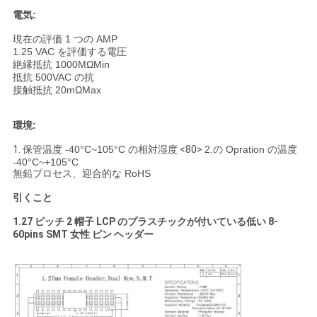
電気:
現在の評価 1 つの AMP
1.25 VAC を評価する電圧
絶縁抵抗 1000MΩMin
抵抗 500VAC の抗
接触抵抗 20mΩMax
環境:
1.
保管温度 -40°C~105°C の相対湿度
<80>
2.の Opration の温度
-40°C~+105°C
無鉛プロセス、迎合的な RoHS
引くこと
1.27 ピッチ 2 帽子 LCP のプラスチックが付いている低い 8-
60pins SMT 女性 ピン ヘッダー