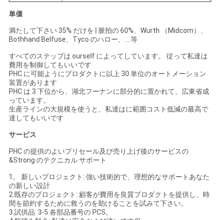
単価
満たして下さい 35% だけを | 脈拍の 60%、Wurth （Midcom）、
Bothhand Belfuse、Tyco のハロー、….等
すべてのステップは ourself によってしています。 従って私達は
費用を制御してもいいです
PHC に可能ようにプロダクトに以上 30 単位のオートメーション
装置があります
PHC は 3 下位から、湖北フーナンに部分的に置かれて、広東省成
っています。
生産ラインの大規模を使うと、私達はに範囲コスト低減の最高で
達してもいいです
サービス
PHC の提供のよいプリセール及び売り上げ後のサービスの
&Strong のテクニカル サポート
1。 新しいプロジェクト: 強い技術的で、理想的なサポートあなた
の新しい設計
2.既存のプロジェクト: 顧客が費用を良質プロダクトを提供し、時
間を節約するために救うのを助けることを試みて下さい。
3.試供品: 3-5 各部品番号の PCS。