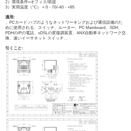
2）環境条件=オフィス/前提
3）実用温度（°C） = 0 - 70/-40 - +85
適用:
、PCカード ハブのようなネットワーキングおよび通信設備のた
めに使用される、スイッチ、ルーター、PC Mainboard、SDH、
PDHのIPの電話、xDSLの変復調装置、
ANX自動車ネットワーク交
換、速いイーサネット スイッチ…
引くこと: