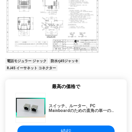
電話モジュラー ジャック
防水rj45ジャッキ
RJ45 イーサネット コネクター
最高の価格で
スイッチ、ルーター、PC
Mainboardのための直角の単一の港
RJ45のメス コネクタ
続行