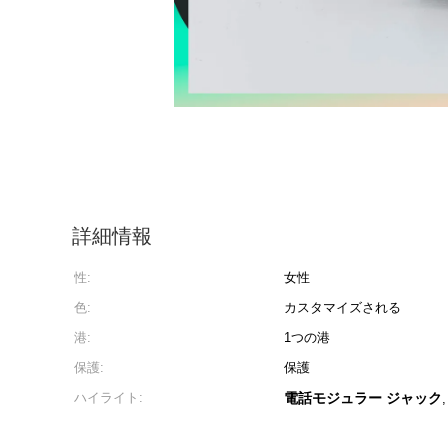
詳細情報
性:
女性
色:
カスタマイズされる
港:
1つの港
保護:
保護
ハイライト:
電話モジュラー ジャック