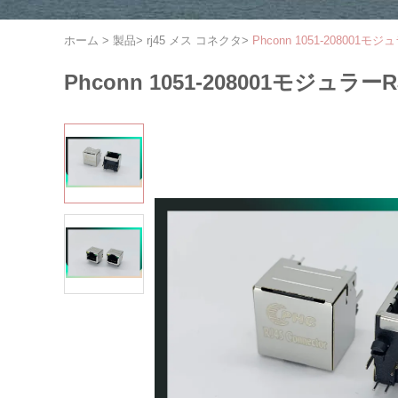
ホーム
>
製品
>
rj45 メス コネクタ
>
Phconn 1051-20800
Phconn 1051-208001モジ