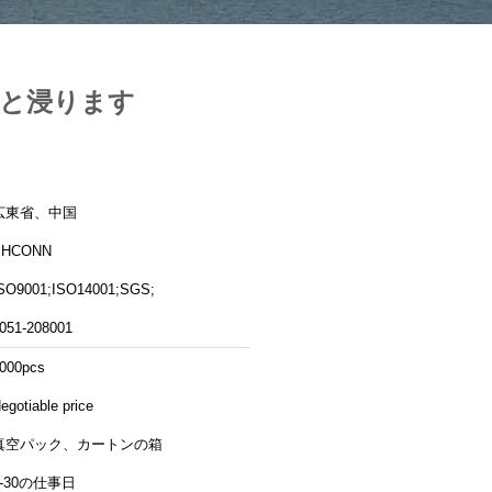
Dsと浸ります
広東省、中国
PHCONN
SO9001;ISO14001;SGS;
051-208001
000pcs
egotiable price
真空パック、カートンの箱
3-30の仕事日