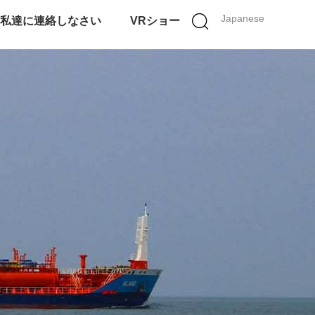
Japanese
私達に連絡しなさい
VRショー