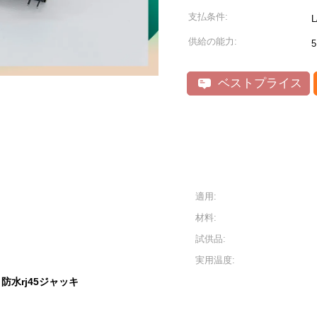
支払条件:
供給の能力:
5
ベストプライス
適用:
材料:
試供品:
実用温度:
防水rj45ジャッキ
,