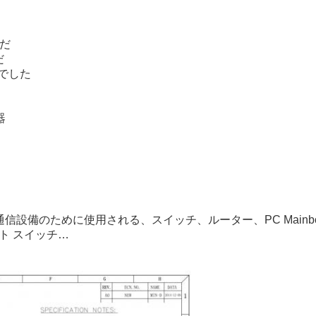
んだ
だ
にでした
器
設備のために使用される、スイッチ、ルーター、PC Mainboar
ト スイッチ…