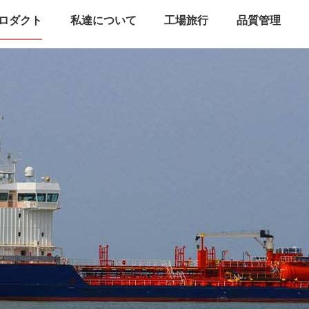
ロダクト
私達について
工場旅行
品質管理