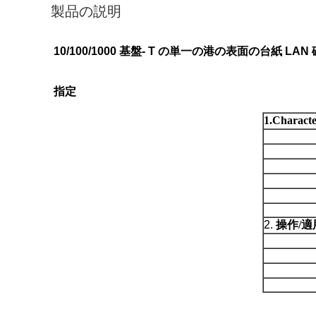
製品の説明
10/100/1000 基盤- T の単一の港の表面の台紙 LAN
指定
1.Character
2.
操作/適