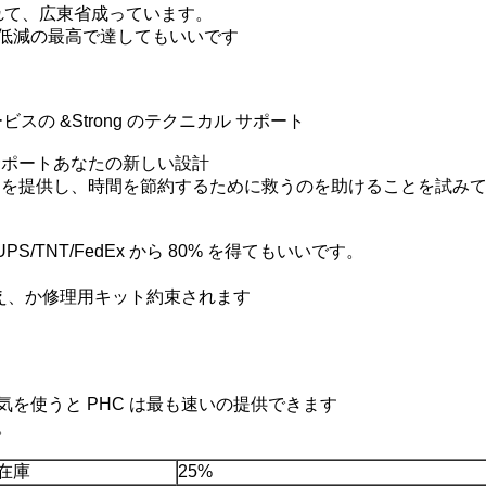
かれて、広東省成っています。
低減の最高で達してもいいです
の &Strong のテクニカル サポート
サポートあなたの新しい設計
クトを提供し、時間を節約するために救うのを助けることを試み
S/TNT/FedEx から 80% を得てもいいです。
り替え、か修理用キット約束されます
人気を使うと PHC は最も速いの提供できます
。
在庫
25%