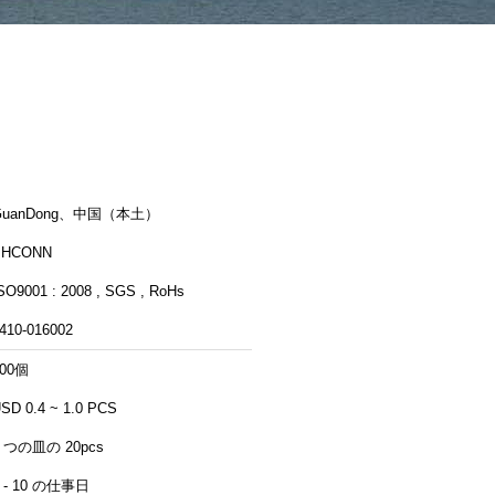
GuanDong、中国（本土）
PHCONN
SO9001 : 2008 , SGS , RoHs
410-016002
500個
SD 0.4 ~ 1.0 PCS
1 つの皿の 20pcs
7 - 10 の仕事日