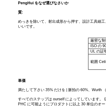
PengHui をなぜ選びなさいか
質:
めっきを除いて、射出成形から押す、設計工具細工、詰
いいです。
厳密な制
ISO の 90
UL の証
範囲 Cetiti
単価
満たして下さい 35% だけを | 脈拍の 60%、Wurth （M
すべてのステップは ourself によってしていま
PHC に可能ようにプロダクトに以上 30 単位の