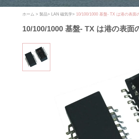
ホーム
>
製品
>
LAN 磁気学
>
10/100/1000 基盤- TX は港
10/100/1000 基盤- TX は港