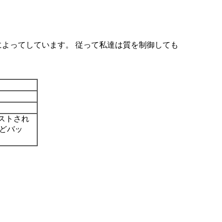
 によってしています。 従って私達は質を制御しても
ストされ
うどバッ