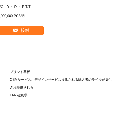
/C、D ・ D ・ P T/T
,000,000 PCS/月
接触
プリント基板
OEMサービス、デザインサービス提供される購入者のラベルが提供
され提供される
LAN 磁気学