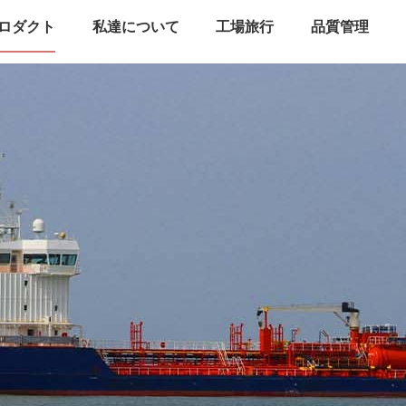
ロダクト
私達について
工場旅行
品質管理