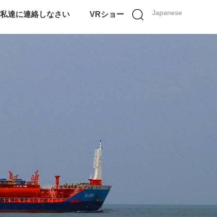
Japanese
私達に連絡しなさい
VRショー