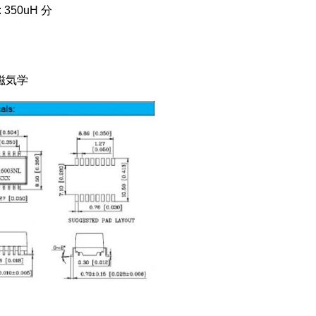
 350uH 分
 磁気学