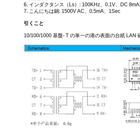
6. インダクタンス（Ls）: 100KHz、0.1V、DC 8mA:
7. こんにちは鍋: 1500V AC、0.5mA、1Sec
引くこと
10/100/1000 基盤- T の単一の港の表面の台紙 LAN