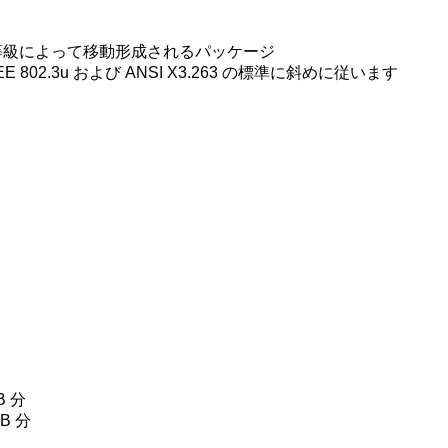
 の等級によって移動形成されるパッケージ
IEEE 802.3u および ANSI X3.263 の標準に斜めに従います
分
 分