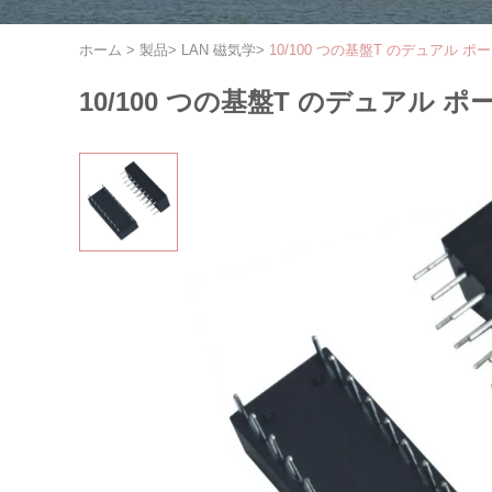
ホーム
>
製品
>
LAN 磁気学
>
10/100 つの基盤T のデュアル
10/100 つの基盤T のデュアル