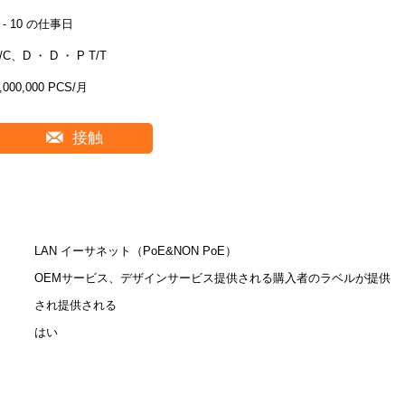
7 - 10 の仕事日
/C、D ・ D ・ P T/T
,000,000 PCS/月
接触
LAN イーサネット（PoE&NON PoE）
OEMサービス、デザインサービス提供される購入者のラベルが提供
され提供される
はい