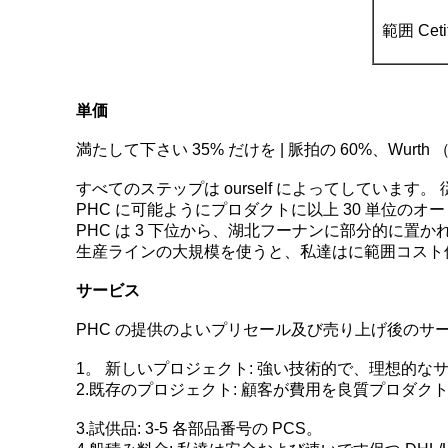
範囲 Cetiti
単価
満たして下さい 35% だけを | 脈拍の 60%、Wurth （M
すべてのステップは ourself によってしていま
PHC に可能ようにプロダクトに以上 30 単位の
PHC は 3 下位から、湖北フーナンに部分的に置
生産ラインの大規模を使うと、私達はに範囲コスト
サービス
PHC の提供のよいプリセール及び売り上げ後のサービス
1。 新しいプロジェクト: 強い技術的で、理想的な
2.既存のプロジェクト: 顧客が費用を良質プロダ
3.試供品: 3-5 各部品番号の PCS。