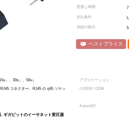
受渡し時間:
支払条件:
L
供給の能力:
5
ベストプライス
5u」、30u」、50u」
アプリケーション:
 RJ45 コネクター、RJ45 の rj45 ソケッ
のOEM / ODM:
AutomDX:
器
ギガビットのイーサネット変圧器
,