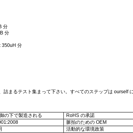
分
 分
 350uH 分
まるテスト集まって下さい。すべてのステップは ourself
御の下で製造される
RoHS の承諾
01:2008
脈拍のための OEM
明
活動的な環境政策