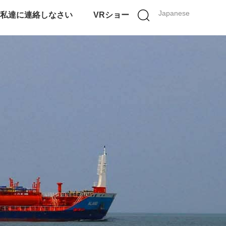
Japanese
私達に連絡しなさい
VRショー