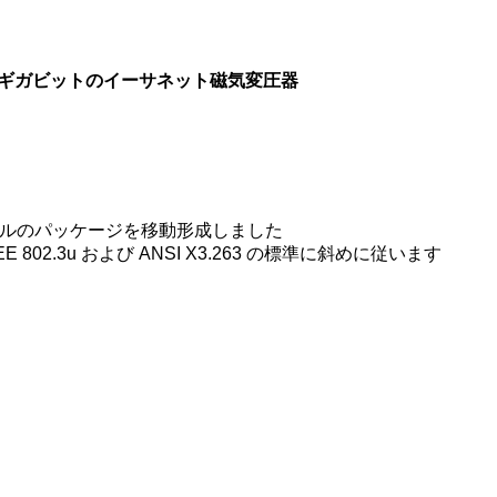
磁気学、ギガビットのイーサネット磁気変圧器
フィールのパッケージを移動形成しました
IEEE 802.3u および ANSI X3.263 の標準に斜めに従います